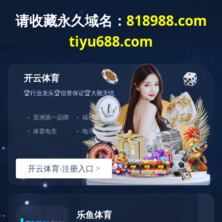
米兰在线平台
2026年08月08日 22:26:23 星期六
米兰在线平
客户留言