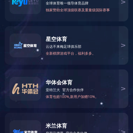
业务范围
房屋建筑
房屋建筑工程施工
米兰在线平
OHSA1
机电设备安装工程
上的生产能