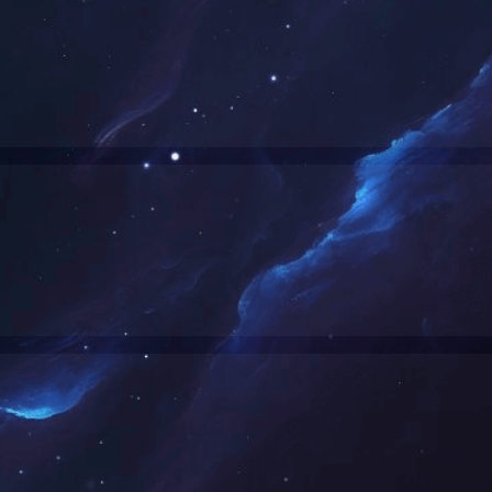
经典案例
当前位置：
淮安涟水机
时间：2016年09月29日
点击：
次
【 