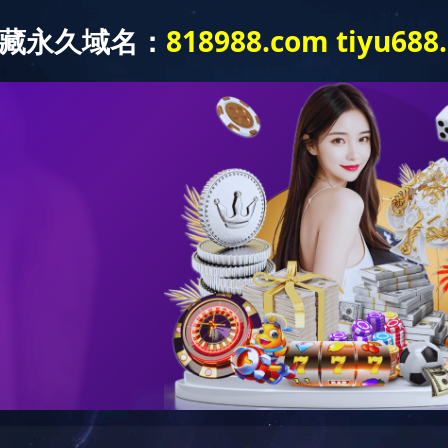
米兰在线平台-米兰在线官网
集团概况
集团动态
客户留言
联系我们