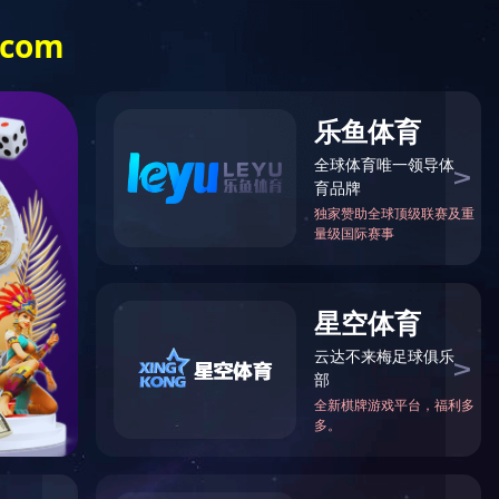
在线咨询：0517-83643567
业务范围
项目业绩