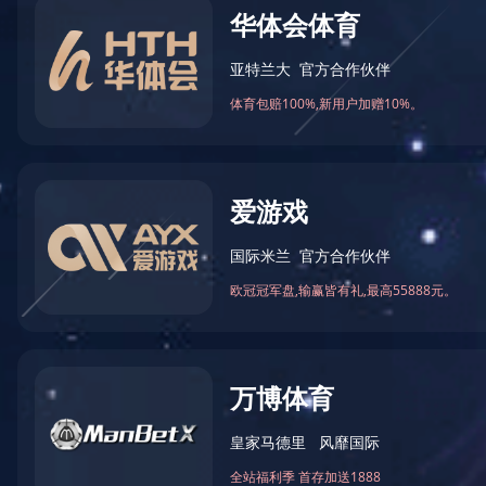
新闻资讯
集团新闻
米兰在线平台