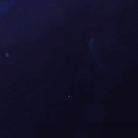
一块块展板、一幅幅照片整齐排
伟大壮举及其在金寨的奋战历程。
鲁豫野战军遵照党中央和毛主席的
战略行动，恰似一把利剑插进蒋介
华东等战略区的反攻和进攻相配
此，中国人民解放军由内线作战转
了整个战争形势，为夺取全国胜利