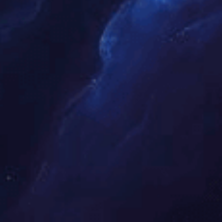
在刘邓大军千里跃进大别山前方指挥部，
列，翔实地讲述着刘邓大军千里跃进大别山的
一九四七年七、八月间，中国人民解放军晋冀
指示，强渡黄河，千里跃进大别山。我军这一
石反动统治的心脏。它同东北、华北、西北、
合，形成了对敌人的全国规模的巨大攻势。从
为外线作战，由战略防御转入战略进攻，扭转