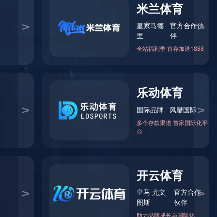
在线平台
>>
新闻资讯
>>
米兰在线平台
>> 浏览文章
线平台-米兰在线官网党委开展
主题活动
字体：
大
中
小
】
月
日
月
日，米兰在线平台-米兰
6
-
7
9
胡从亮、总经理李兴清的带领下，
寨县红军广场、金寨县
红军纪念
等景点
，
学习革命前辈艰苦奋斗的
色之旅的光辉历史与红色文化。