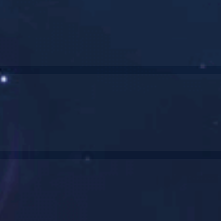
米兰在线平台
当前位置：
米兰
探寻革命足迹 赓续红色血脉 ——米兰在
纪念建党103周年
时间：2024年07月10日
点击：
次
【 
为庆祝中国共产党成立
周年，
年
103
2024
7
在线官网党委组织部分党员骨干，在党委书记
赴革命老区安徽金寨学习考察，
先后参观了金
堂
、刘邓大军指挥部
，
以及追梦路上的大湾村
精神与英勇抗战的事迹，
追
寻
革命足迹
，
体会红