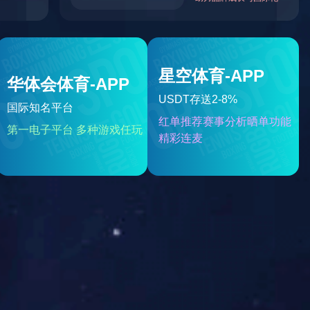
国将军从这里阔步启程，十万多金