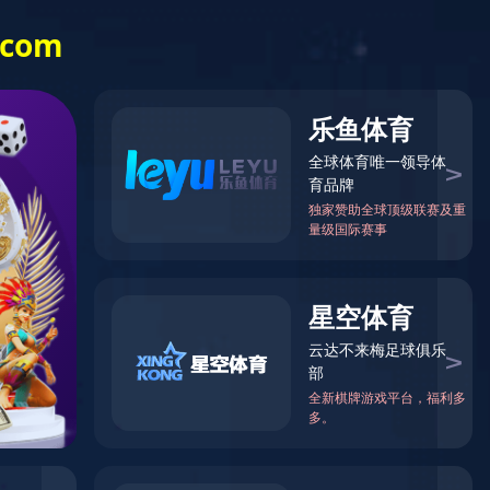
在线咨询：0517-83643567
业务范围
项目业绩